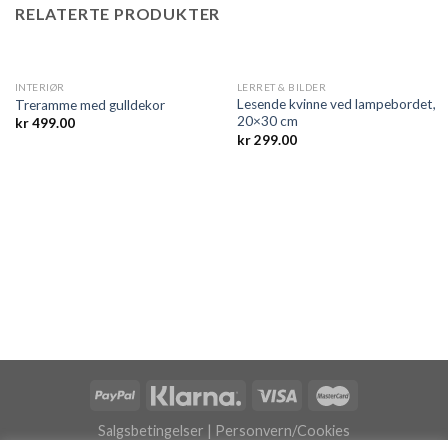
RELATERTE PRODUKTER
UTSOLGT
INTERIØR
LERRET & BILDER
Lesende kvinne ved lampebordet,
Treramme med gulldekor
20×30 cm
kr
499.00
kr
299.00
Salgsbetingelser
|
Personvern/Cookies