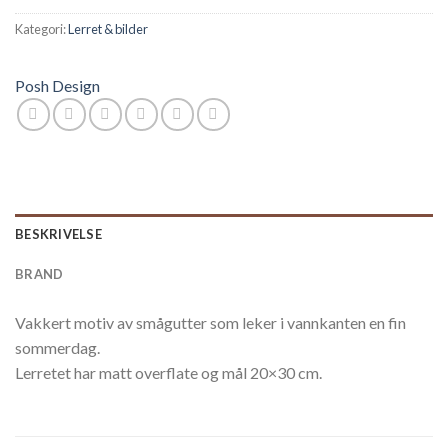
Kategori:
Lerret & bilder
Posh Design
BESKRIVELSE
BRAND
Vakkert motiv av smågutter som leker i vannkanten en fin
sommerdag.
Lerretet har matt overflate og mål 20×30 cm.