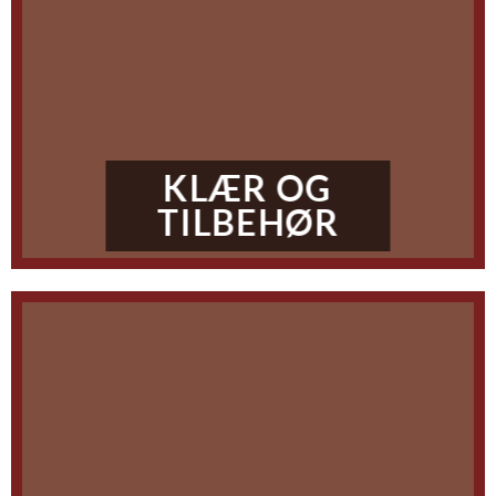
KLÆR OG
TILBEHØR