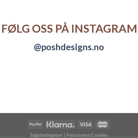
FØLG OSS PÅ INSTAGRAM
@poshdesigns.no
Salgsbetingelser
|
Personvern/Cookies