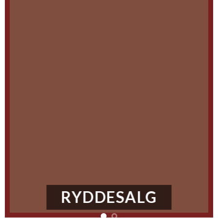
RYDDESALG