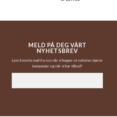
MELD PÅ DEG VÅRT
NYHETSBREV
Lyst å motta mail fra oss når vi legger ut nyheter, kjører
kampanjer og når vi har tilbud?
[newsletter_form type="minimal"]