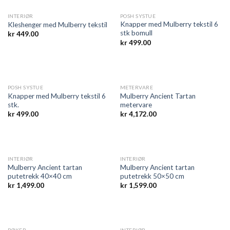
INTERIØR
POSH SYSTUE
Knapper med Mulberry tekstil 6
Kleshenger med Mulberry tekstil
stk bomull
kr
449.00
kr
499.00
POSH SYSTUE
METERVARE
Knapper med Mulberry tekstil 6
Mulberry Ancient Tartan
stk.
metervare
kr
499.00
kr
4,172.00
INTERIØR
INTERIØR
Mulberry Ancient tartan
Mulberry Ancient tartan
putetrekk 40×40 cm
putetrekk 50×50 cm
kr
1,499.00
kr
1,599.00