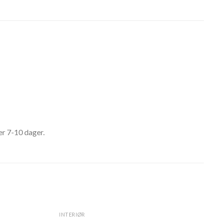
er 7-10 dager.
INTERIØR