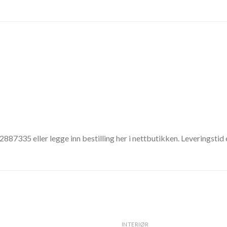
92887335 eller legge inn bestilling her i nettbutikken. Leveringstid 
INTERIØR