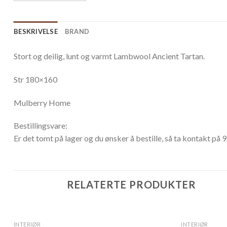
BESKRIVELSE
BRAND
Stort og deilig, lunt og varmt Lambwool Ancient Tartan.
Str 180×160
Mulberry Home
Bestillingsvare:
Er det tomt på lager og du ønsker å bestille, så ta kontakt på 
RELATERTE PRODUKTER
INTERIØR
INTERIØR