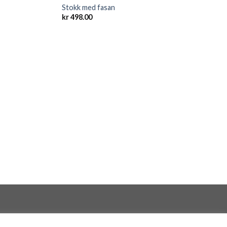
Stokk med fasan
kr
498.00