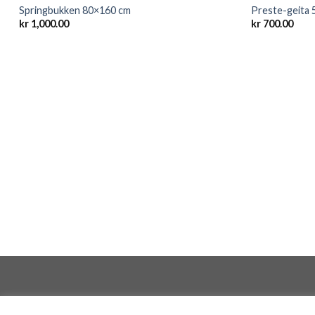
Springbukken 80×160 cm
Preste-geita
kr
1,000.00
kr
700.00