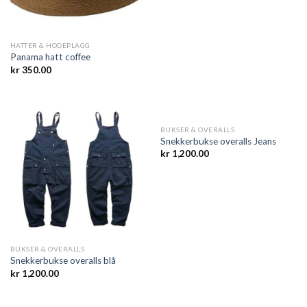
HATTER & HODEPLAGG
Panama hatt coffee
kr
350.00
BUKSER & OVERALLS
Snekkerbukse overalls Jeans
kr
1,200.00
BUKSER & OVERALLS
Snekkerbukse overalls blå
kr
1,200.00