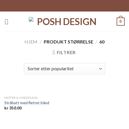
Skip
to
content
0
HJEM
/
PRODUKT STØRRELSE
/
60
FILTRER
HATTER & HODEPLAGG
Stråhatt med flettet bånd
kr
350.00