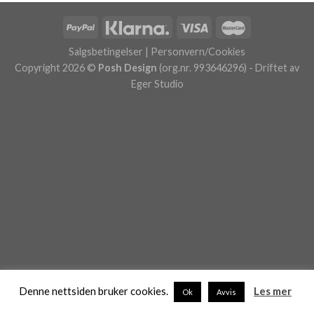
Salgsbetingelser
|
Personvern/Cookies
Copyright 2026 ©
Posh Design
(org.nr. 993646296) - Driftet av
Eger Studio
Denne nettsiden bruker cookies.
Les mer
Ok
Avvis