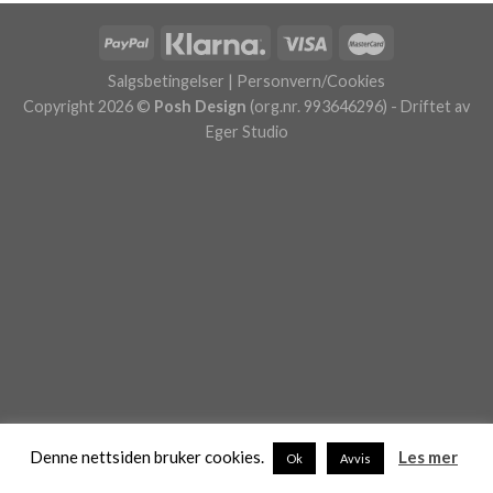
Salgsbetingelser
|
Personvern/Cookies
Copyright 2026 ©
Posh Design
(org.nr. 993646296) - Driftet av
Eger Studio
Denne nettsiden bruker cookies.
Les mer
Ok
Avvis