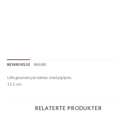
BESKRIVELSE
BRAND
Lille gnomen på ridetur med pipipen.
11,5 cm.
RELATERTE PRODUKTER