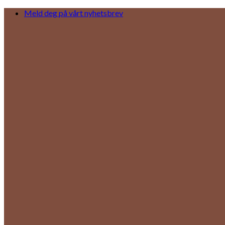
Skip
Meld deg på vårt nyhetsbrev
to
content