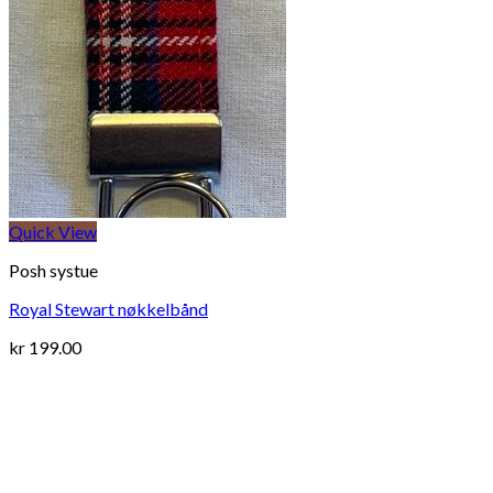
Quick View
Posh systue
Royal Stewart nøkkelbånd
kr
199.00