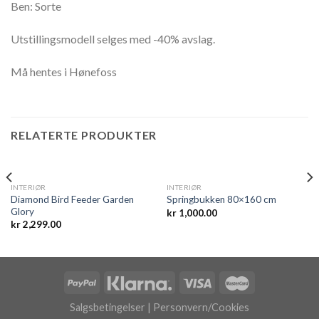
Ben: Sorte
Utstillingsmodell selges med -40% avslag.
Må hentes i Hønefoss
RELATERTE PRODUKTER
INTERIØR
INTERIØR
Diamond Bird Feeder Garden
Springbukken 80×160 cm
Glory
kr
1,000.00
kr
2,299.00
Salgsbetingelser
|
Personvern/Cookies